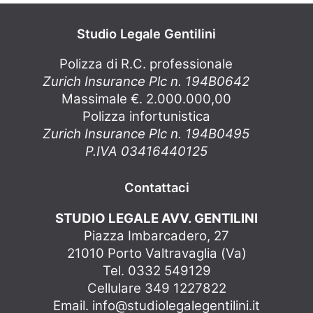
Studio Legale Gentilini
Polizza di R.C. professionale
Zurich Insurance Plc n. 194B0642
Massimale €. 2.000.000,00
Polizza infortunistica
Zurich Insurance Plc n. 194B0495
P.IVA 03416440125
Contattaci
STUDIO LEGALE AVV. GENTILINI
Piazza Imbarcadero, 27
21010 Porto Valtravaglia (Va)
Tel. 0332 549129
Cellulare 349 1227822
Email.
info@studiolegalegentilini.it