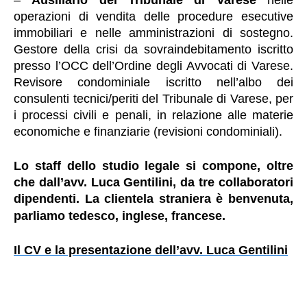
–
Ausiliario del Tribunale di Varese
nelle
operazioni di vendita delle procedure esecutive
immobiliari e nelle amministrazioni di sostegno.
Gestore della crisi da sovraindebitamento iscritto
presso l’OCC dell’Ordine degli Avvocati di Varese.
Revisore condominiale iscritto nell’albo dei
consulenti tecnici/periti del Tribunale di Varese, per
i processi civili e penali, in relazione alle materie
economiche e finanziarie (revisioni condominiali)
.
Lo staff dello studio
legale
si compone, oltre
che dall’avv. Luca Gentilini, da tre collaboratori
dipendenti
.
La clientela straniera è benvenuta,
parliamo
tedesco, inglese, francese.
Il CV e la presentazione dell’avv. Luca Gentilini