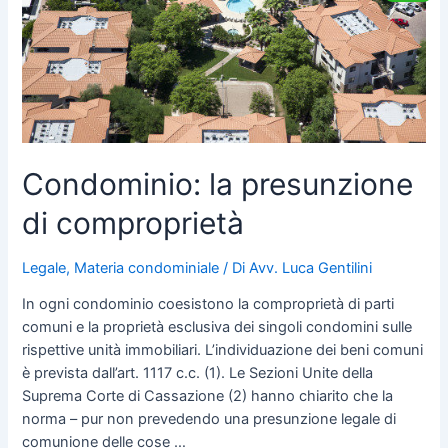
Condominio: la presunzione
di comproprietà
Legale
,
Materia condominiale
/ Di
Avv. Luca Gentilini
In ogni condominio coesistono la comproprietà di parti
comuni e la proprietà esclusiva dei singoli condomini sulle
rispettive unità immobiliari. L’individuazione dei beni comuni
è prevista dall’art. 1117 c.c. (1). Le Sezioni Unite della
Suprema Corte di Cassazione (2) hanno chiarito che la
norma – pur non prevedendo una presunzione legale di
comunione delle cose …