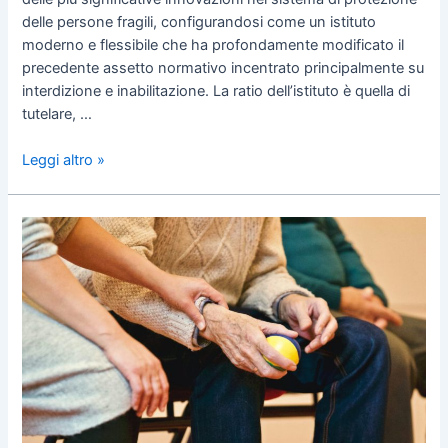
delle persone fragili, configurandosi come un istituto
moderno e flessibile che ha profondamente modificato il
precedente assetto normativo incentrato principalmente su
interdizione e inabilitazione. La ratio dell’istituto è quella di
tutelare, …
Leggi altro »
Uno
sguardo
sull’istituto
dell’amministrazione
di
sostegno