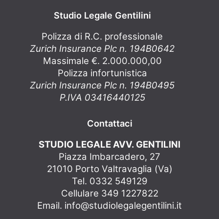
Studio Legale Gentilini
Polizza di R.C. professionale
Zurich Insurance Plc n. 194B0642
Massimale €. 2.000.000,00
Polizza infortunistica
Zurich Insurance Plc n. 194B0495
P.IVA 03416440125
Contattaci
STUDIO LEGALE AVV. GENTILINI
Piazza Imbarcadero, 27
21010 Porto Valtravaglia (Va)
Tel. 0332 549129
Cellulare 349 1227822
Email.
info@studiolegalegentilini.it