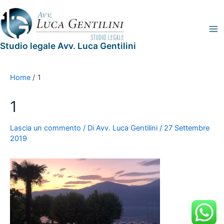
Vai
Navigazione
Legal
Ma
al
articoli
Blog
Me
contenuto
Studio legale Avv. Luca Gentilini
Home
1
1
Lascia un commento
/ Di
Avv. Luca Gentilini
/
27 Settembre
2019