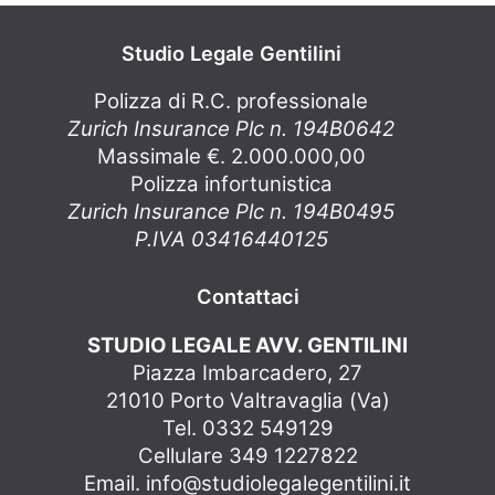
Studio Legale Gentilini
Polizza di R.C. professionale
Zurich Insurance Plc n. 194B0642
Massimale €. 2.000.000,00
Polizza infortunistica
Zurich Insurance Plc n. 194B0495
P.IVA 03416440125
Contattaci
STUDIO LEGALE AVV. GENTILINI
Piazza Imbarcadero, 27
21010 Porto Valtravaglia (Va)
Tel. 0332 549129
Cellulare 349 1227822
Email.
info@studiolegalegentilini.it