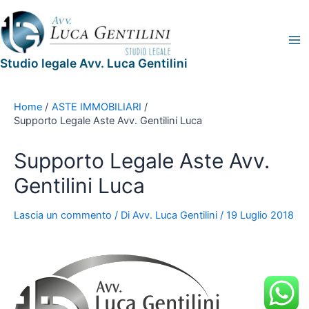
Vai
Legal
Ma
al
Blog
Me
contenuto
Studio legale Avv. Luca Gentilini
Home
ASTE IMMOBILIARI
Supporto Legale Aste Avv. Gentilini Luca
Supporto Legale Aste Avv.
Gentilini Luca
Lascia un commento
/ Di
Avv. Luca Gentilini
/
19 Luglio 2018