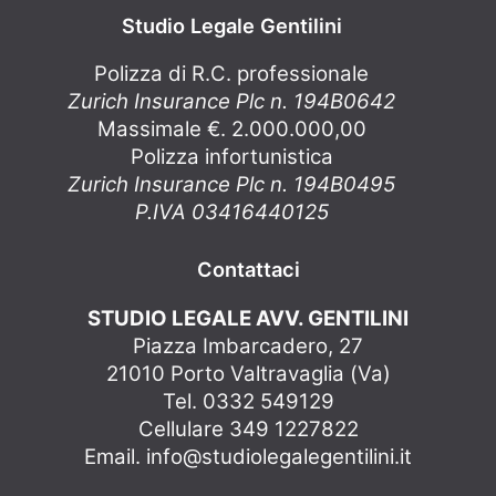
Studio Legale Gentilini
Polizza di R.C. professionale
Zurich Insurance Plc n. 194B0642
Massimale €. 2.000.000,00
Polizza infortunistica
Zurich Insurance Plc n. 194B0495
P.IVA 03416440125
Contattaci
STUDIO LEGALE AVV. GENTILINI
Piazza Imbarcadero, 27
21010 Porto Valtravaglia (Va)
Tel. 0332 549129
Cellulare 349 1227822
Email.
info@studiolegalegentilini.it