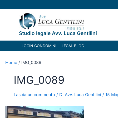
Vai
Navigazione
al
articoli
contenuto
Studio legale Avv. Luca Gentilini
LOGIN CONDOMINI
LEGAL BLOG
Home
IMG_0089
IMG_0089
Lascia un commento
/ Di
Avv. Luca Gentilini
/
15 Ma