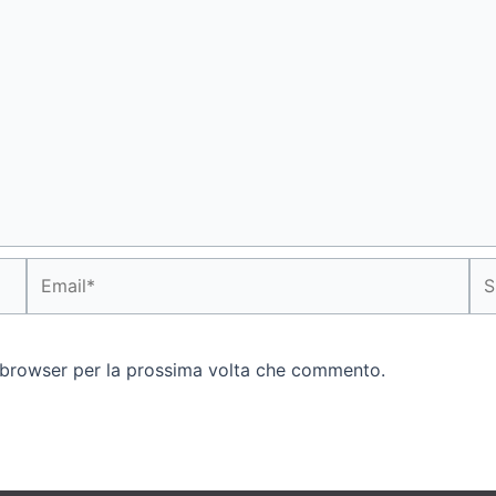
Email*
Sit
we
o browser per la prossima volta che commento.