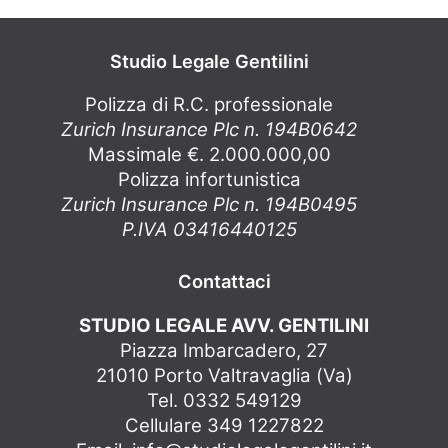
Studio Legale Gentilini
Polizza di R.C. professionale
Zurich Insurance Plc n. 194B0642
Massimale €. 2.000.000,00
Polizza infortunistica
Zurich Insurance Plc n. 194B0495
P.IVA 03416440125
Contattaci
STUDIO LEGALE AVV. GENTILINI
Piazza Imbarcadero, 27
21010 Porto Valtravaglia (Va)
Tel. 0332 549129
Cellulare 349 1227822