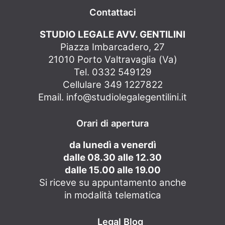
Contattaci
STUDIO LEGALE AVV. GENTILINI
Piazza Imbarcadero, 27
21010 Porto Valtravaglia (Va)
Tel. 0332 549129
Cellulare 349 1227822
Email.
info@studiolegalegentilini.it
Orari di apertura
da lunedì a venerdì
dalle 08.30 alle 12.30
dalle 15.00 alle 19.00
Si riceve su appuntamento anche
in modalità telematica
Legal Blog