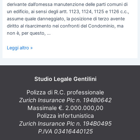
derivante dall’omessa manutenzione delle parti comuni di
un edificio, ai sensi degli artt. 1123, 1124, 1125 e 1126 c.c.,
assume quale danneggiato, la posizione di terzo avente
diritto al risarcimento nei confronti del Condominio, ma
non è, per questo, …
Leggi altro »
Studio Legale Gentilini
Polizza di R.C. professionale
Zurich Insurance Plc n. 194B0642
Massimale €. 2.000.000,00
Polizza infortunistica
Zurich Insurance Plc n. 194B0495
P.IVA 03416440125