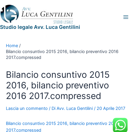
Vai
Navigazione
Legal
Ma
al
articoli
Blog
Me
contenuto
Studio legale Avv. Luca Gentilini
Home
Bilancio consuntivo 2015 2016, bilancio preventivo 2016
2017.compressed
Bilancio consuntivo 2015
2016, bilancio preventivo
2016 2017.compressed
Lascia un commento
/ Di
Avv. Luca Gentilini
/
20 Aprile 2017
Bilancio consuntivo 2015 2016, bilancio preventivo 2016
2017.compressed