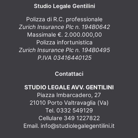
Studio Legale Gentilini
Polizza di R.C. professionale
Zurich Insurance Plc n. 194B0642
Massimale €. 2.000.000,00
Polizza infortunistica
Zurich Insurance Plc n. 194B0495
P.IVA 03416440125
Contattaci
STUDIO LEGALE AVV. GENTILINI
Piazza Imbarcadero, 27
21010 Porto Valtravaglia (Va)
Tel. 0332 549129
Cellulare 349 1227822
Email.
info@studiolegalegentilini.it