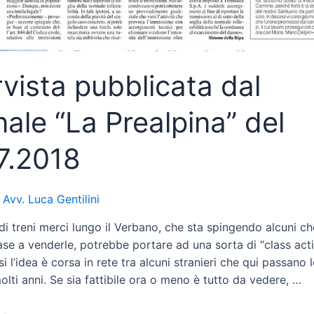
rvista pubblicata dal
nale “La Prealpina” del
7.2018
i
Avv. Luca Gentilini
di treni merci lungo il Verbano, che sta spingendo alcuni c
se a venderle, potrebbe portare ad una sorta di “class acti
si l’idea è corsa in rete tra alcuni stranieri che qui passano l
olti anni. Se sia fattibile ora o meno è tutto da vedere, …