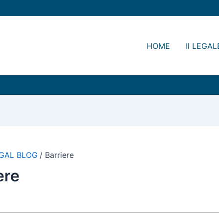
HOME
Il LEGAL
GAL BLOG
Barriere
ere