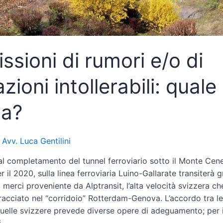
ssioni di rumori e/o di
azioni intollerabili: quale
la?
i
Avv. Luca Gentilini
al completamento del tunnel ferroviario sotto il Monte Cene
r il 2020, sulla linea ferroviaria Luino-Gallarate transiterà 
o merci proveniente da Alptransit, l’alta velocità svizzera c
racciato nel “corridoio” Rotterdam-Genova. L’accordo tra le
 quelle svizzere prevede diverse opere di adeguamento; per i