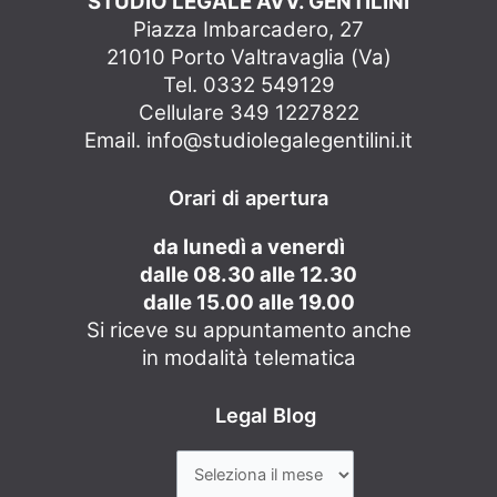
STUDIO LEGALE AVV. GENTILINI
Piazza Imbarcadero, 27
21010 Porto Valtravaglia (Va)
Tel. 0332 549129
Cellulare 349 1227822
Email.
info@studiolegalegentilini.it
Orari di apertura
da lunedì a venerdì
dalle 08.30 alle 12.30
dalle 15.00 alle 19.00
Si riceve su appuntamento anche
in modalità telematica
Legal Blog