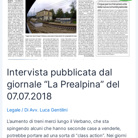
del
07.07.2018
Intervista pubblicata dal
giornale “La Prealpina” del
07.07.2018
Legale
/ Di
Avv. Luca Gentilini
L’aumento di treni merci lungo il Verbano, che sta
spingendo alcuni che hanno seconde case a venderle,
potrebbe portare ad una sorta di “class action”. Nei giorni