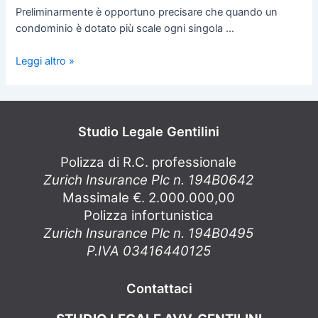
Preliminarmente è opportuno precisare che quando un
condominio è dotato più scale ogni singola …
Leggi altro »
Studio Legale Gentilini
Polizza di R.C. professionale
Zurich Insurance Plc n. 194B0642
Massimale €. 2.000.000,00
Polizza infortunistica
Zurich Insurance Plc n. 194B0495
P.IVA 03416440125
Contattaci