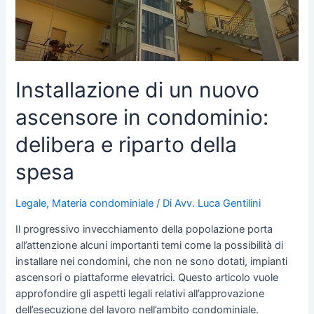
riparto
della
spesa
Installazione di un nuovo
ascensore in condominio:
delibera e riparto della
spesa
Legale
,
Materia condominiale
/ Di
Avv. Luca Gentilini
Il progressivo invecchiamento della popolazione porta
all’attenzione alcuni importanti temi come la possibilità di
installare nei condomini, che non ne sono dotati, impianti
ascensori o piattaforme elevatrici. Questo articolo vuole
approfondire gli aspetti legali relativi all’approvazione
dell’esecuzione del lavoro nell’ambito condominiale.